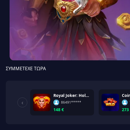
ΣΥΜΜΕΤΕΧΕ ΤΩΡΑ
Royal Joker: Hold and Win
‹
86491*****
148 €
273