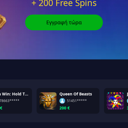
+ 200 Free Spins
Εγγραφή τώρα
Coin Win: Hold The Spin
Queen Of Beasts
78663*****
51451*****
 €
200 €