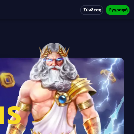
Σύνδεση
Εγγραφή
us