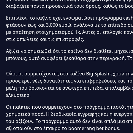
διαβάζετε πάντα προσεκτικά τους όρους, καθώς το bo
Lightning Storm
High Striker
Επιπλέον, το καζίνο έχει ενσωματώσει πρόγραμμα cas
φτάσουν έως και 3.000 ευρώ, ανάλογα με το επίπεδο σ
με απαίτηση στοιχηματισμού 1x. Αυτές οι επιλογές κά
στις απώλειες και τις επιστροφές.
Αξίζει να σημειωθεί ότι το καζίνο δεν διαθέτει μηχα
μπόνους, αυτό αναφέρει ξεκάθαρα στην περιγραφή. Έτσ
Όλοι οι συμμετέχοντες στο καζίνο Big Splash έχουν τ
προσφέρει νέες δυνατότητες για επιβραβεύσεις και π
μέλη που βρίσκονται σε ανώτερα επίπεδα, απολαμβάν
ελκυστικό.
Οι παίκτες που συμμετέχουν στο πρόγραμμα πιστότητας
Mega Roulette
Mines
U
χρηματικά ποσά. Η διαδικασία εγγραφής και η ενεργοπ
του αξίζουν. Το πρόγραμμα αυτό δεν είναι απλά μια α
αξιοποιούν στο έπακρο το boomerang bet bonus.