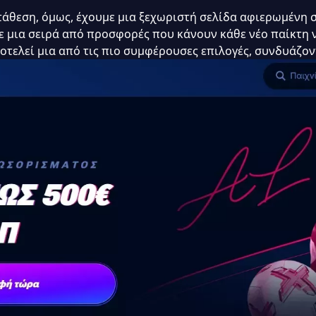
κατάθεση, όμως, έχουμε μια ξεχωριστή σελίδα αφιερωμένη
ε μια σειρά από προσφορές που κάνουν κάθε νέο παίκτη να
ποτελεί μια από τις πιο συμφέρουσες επιλογές, συνδυάζον