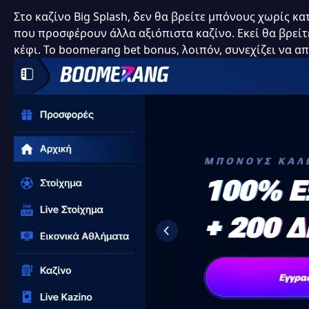
Στο καζίνο Big Splash, δεν θα βρείτε μπόνους χωρίς 
που προσφέρουν άλλα αξιόπιστα καζίνο. Εκεί θα βρείτ
κέφι. Το boomerang bet bonus, λοιπόν, συνεχίζει να α