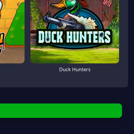
Duck Hunters