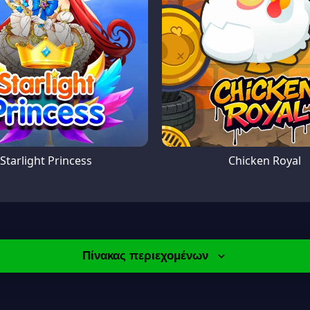
Starlight Princess
Chicken Royal
Πίνακας περιεχομένων
ζίνο Big Splash