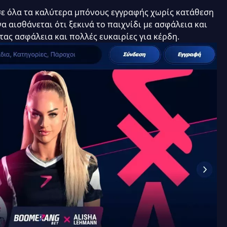
 σε όλα τα καλύτερα μπόνους εγγραφής χωρίς κατάθεση
 αισθάνεται ότι ξεκινά το παιχνίδι με ασφάλεια και
τας ασφάλεια και πολλές ευκαιρίες για κέρδη.