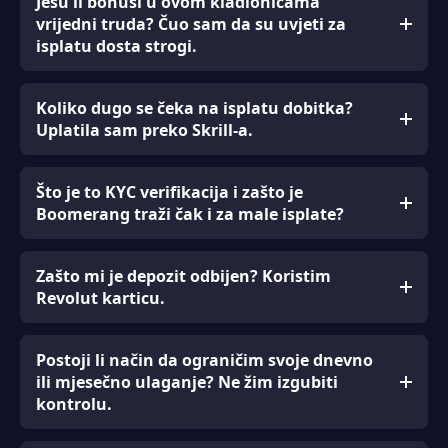
druge zahtjevne aplikacije u pozadini tijekom igre. Ako
Jesu li bonusi u ovom kladionicama
mobilnu stranicu za preglednike. Nema potrebe za
vrijedni truda? Čuo sam da su uvjeti za
je problem na strani Boomerang beta, provjeri njihov
preuzimanjem aplikacije, što je sigurnije jer ne
isplatu dosta strogi.
'Status stranice' (obično link u podnožju) ili kontaktiraj
zahtijeva dodatne dopuštenja. Interfejs je prilagođen
podršku. Preporuča se koristiti stabilnu vezu od barem
touch ekranu. Ako ti se stranica sporo učitava, prvo
10 Mbps za uživo igre.
Bonusi u Boomerang betu imaju standardne uvjete za
Koliko dugo se čeka na isplatu dobitka?
pokušaj očistiti cache preglednika ili se prebaci na WiFi
industriju. Ključno je pročitati 'Uvjete i odredbe'
Uplatila sam preko Skrill-a.
umjesto mobilnih podataka. Sva komunikacija je
svakog ponuda. Obično postoji zahtjev za količinu
šifrirana (vidi katanac u adresnoj traci).
uloga (npr. depozit x35) koji se mora ispuniti u
Za e-novčanice poput Skrill-a ili Netellera, isplate u
određenom roku. Savjet: ne uzimaj bonus ako ne
Što je to KYC verifikacija i zašto je
Boomerang betu se obično procesiraju unutar 24 sata,
Boomerang traži čak i za male isplate?
planiraraš aktivno igrati odabrane igre. Za početnike je
često i brže. Ako je duže, vjerojatno je prvi put kada
često bolji 'dobrodošlicni bonus bez depozita' jer
podnosite zahtjev ili je iznos veći - tada sigurnosni
omogućuje testiranje bez rizika. Pratite i 'Promocije'
KYC (Know Your Customer) je zakonska obveza svih
odjel može tražiti dodatnu provjeru. Uvijek provjeri je
Zašto mi je depozit odbijen? Koristim
stranicu za turnire s nagradama u eurima.
ozbiljnih kladionica u Hrvatskoj. Boomerang bet mora
Revolut karticu.
li tvoj račun u potpunosti verificiran (zeleni kvačica u
provjeriti identitet i dob igrača kako bi spriječio
profilu). Ako prođe više od 2 radna dana, kontaktiraj
prijevaru, pranje novca i zaštitio maloljetne. Traže se
podršku putem live chata s brojem zahtjeva.
Najčešći razlozi su: 1) Tvoja banka (ili Revolut) blokira
fotografija osobne iskaznice (ili putovnice) i dokaz
Postoji li način da ograničim svoje dnevno
transakcije prema kladionicama. U tom slučaju
ili mjesečno ulaganje? Ne žim izgubiti
adrese (npr. račun za struju). Proces se pokreće obično
kontaktiraj Revolut podršku. 2) Ime na kartici se ne
kontrolu.
pri prvoj isplati. Ako dokumenti nisu jasni ili su
podudara s imenom na računu u Boomerang betu -
izrezani, odbit će ih se - slikaj cijeli dokument u
mora biti isto. 3) Nemaš dovoljno sredstava ili si