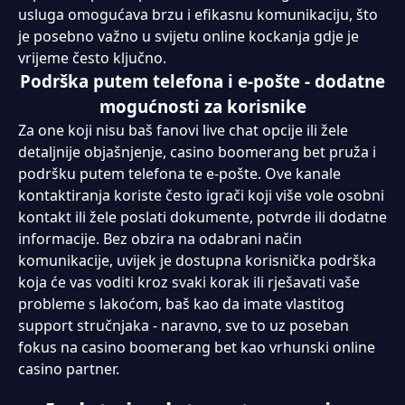
usluga omogućava brzu i efikasnu komunikaciju, što
je posebno važno u svijetu online kockanja gdje je
vrijeme često ključno.
Podrška putem telefona i e-pošte - dodatne
mogućnosti za korisnike
Za one koji nisu baš fanovi live chat opcije ili žele
detaljnije objašnjenje, casino boomerang bet pruža i
podršku putem telefona te e-pošte. Ove kanale
kontaktiranja koriste često igrači koji više vole osobni
kontakt ili žele poslati dokumente, potvrde ili dodatne
informacije. Bez obzira na odabrani način
komunikacije, uvijek je dostupna korisnička podrška
koja će vas voditi kroz svaki korak ili rješavati vaše
probleme s lakoćom, baš kao da imate vlastitog
support stručnjaka - naravno, sve to uz poseban
fokus na casino boomerang bet kao vrhunski online
casino partner.