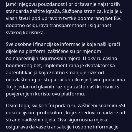
jamči njegovu pouzdanost i pridržavanje najstrožih
standarda zaštite igrača. Službena stranica, koja je u
vlasništvu i pod upravom tvrtke boomerang bet B.V.,
dodatno osigurava transparentnost i sigurnost
svakog korisnika.
Sve osobne i financijske informacije koje naši igrači
dijele na platformi zaštićene su primjenom
najnaprednijih sigurnosnih mjera. U okviru casino
boomerang bet, implementirana je dvofaktorska
autentifikacija koja znatno smanjuje rizik od
neovlaštenog pristupa računu ili osjetljivim podacima.
To je jedan od glavnih razloga zašto naši korisnici s
povjerenjem koriste ovu platformu.
Osim toga, svi kritični podaci su zaštićeni snažnim SSL
enkripcijskim protokolom, koji se redovito nadzire od
strane nadležnih tijela. Ova sigurnosna mjera
osigurava da vaše transakcije i osobne informacije