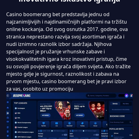
pogodnosti za klađenje, besplatne
vrtnje i posebne ponude
Casino boomerang bet predstavlja jednu od
najzanimljivijih i najdinamičnijih platformi na tržištu
Licenca i sigurnost u casino boomerang
online kockanja. Od svog osnutka 2017. godine, ova
bet
stranica neprestano razvija svoj asortiman igrača i
nudi iznimno raznolik izbor sadržaja. Njihova
Korisnička podrška na casino
specijalnost je pružanje vrhunske zabave i
boomerang bet platformi
visokokvalitetnih igara kroz inovativni pristup, čime
Isplate i uplate putem casino
su osvojili povjerenje igrača diljem svijeta. Ako tražite
boomerang bet
mjesto gdje je sigurnost, raznolikost i zabava na
prvom mjestu, casino boomerang bet je pravi izbor
Casino boomerang bet za hrvatske
za vas, osobito uz promociju
igrače
Iskoristite svoju sreću i povećajte šanse
za dobitak uz casino boomerang bet
Registracija i pristup casino boomerang
bet online platformi