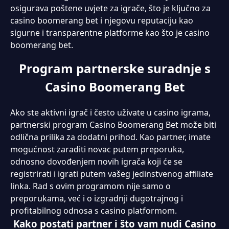
osigurava poštene uvjete za igrače, što je ključno za
casino boomerang bet i njegovu reputaciju kao
sigurne i transparentne platforme kao što je casino
boomerang bet.
Program partnerske suradnje s
Casino Boomerang Bet
Ako ste aktivni igrač i često uživate u casino igrama,
partnerski program Casino Boomerang Bet može biti
odlična prilika za dodatni prihod. Kao partner, imate
mogućnost zaraditi novac putem preporuka,
odnosno dovođenjem novih igrača koji će se
registrirati i igrati putem vašeg jedinstvenog affiliate
linka. Rad s ovim programom nije samo o
preporukama, već i o izgradnji dugotrajnog i
profitabilnog odnosa s casino platformom.
Kako postati partner i što vam nudi Casino