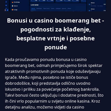
Program partnerske suradnje s Casino
Boomerang Bet
Bonusi u casino boomerang bet -
FAQ
pogodnosti za klađenje,
besplatne vrtnje i posebne
ponude
Kada proučavamo ponudu bonusa u casino
boomerang bet, odmah primjećujemo širok spektar
atraktivnih promotivnih ponuda koje oduševljavaju
igrače. Među njima, posebno se ističe bonus
dobrodošlice, koji predstavlja odlično uvodno
iskustvo i priliku za povećanje početnog bankrolla.
Takvi bonusi često uključuju i dodatne prednosti, što
ih čini vrlo popularnim u svijetu online kasina. Kroz
detaljnu analizu, možemo vidjeti da casino