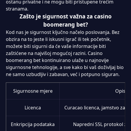
ostanu privatne i ne mogu biti pristupene trećim
stranama.
Zašto je sigurnost važna za casino
boomerang bet?
Kod nas je sigurnost ključno načelo poslovanja. Bez
obzira na to jeste li iskusni igrač ili tek početnik,
možete biti sigurni da će vaše informacije biti
zaštićene na najvišoj mogućoj razini. Casino
boomerang bet kontinuirano ulaže u najnovije
sigurnosne tehnologije, a sve kako bi vaš doživljaj bio
ne samo uzbudljiv i zabavan, već i potpuno siguran.
Sigurnosne mjere
Opis
Licenca
Curacao licenca, jamstvo zako
Enkripcija podataka
Napredni SSL protokol za 