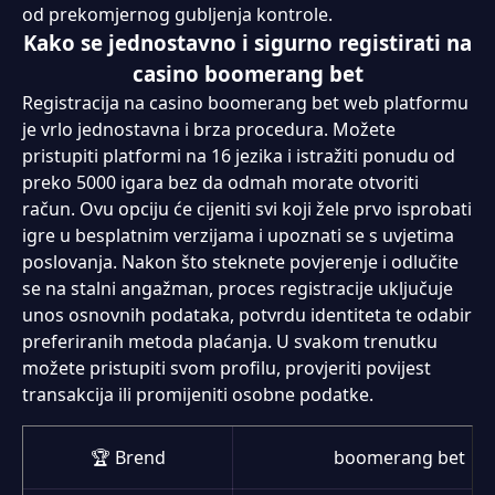
od prekomjernog gubljenja kontrole.
Kako se jednostavno i sigurno registirati na
casino boomerang bet
Registracija na casino boomerang bet web platformu
je vrlo jednostavna i brza procedura. Možete
pristupiti platformi na 16 jezika i istražiti ponudu od
preko 5000 igara bez da odmah morate otvoriti
račun. Ovu opciju će cijeniti svi koji žele prvo isprobati
igre u besplatnim verzijama i upoznati se s uvjetima
poslovanja. Nakon što steknete povjerenje i odlučite
se na stalni angažman, proces registracije uključuje
unos osnovnih podataka, potvrdu identiteta te odabir
preferiranih metoda plaćanja. U svakom trenutku
možete pristupiti svom profilu, provjeriti povijest
transakcija ili promijeniti osobne podatke.
🏆 Brend
boomerang bet