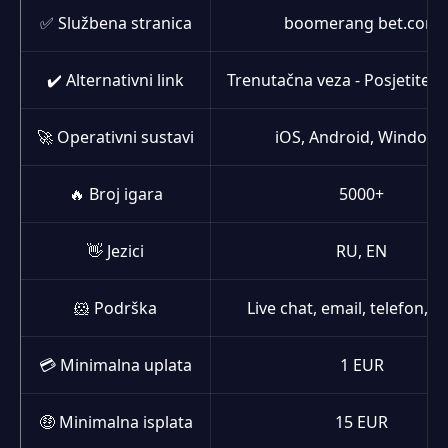
✅ Službena stranica
boomerang bet.com
✔️ Alternativni link
Trenutačna veza - Posjetite s
🚀 Operativni sustavi
iOS, Android, Windows
🔥 Broj igara
5000+
👋 Jezici
RU, EN
🐹 Podrška
Live chat, email, telefon, S
💳 Minimalna uplata
1 EUR
🤑 Minimalna isplata
15 EUR