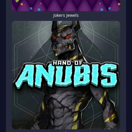
Jokers Jewels