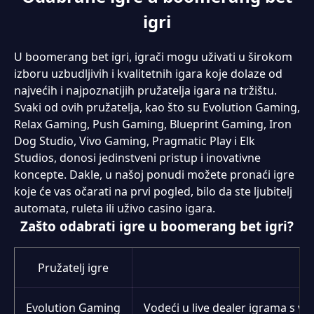
Uživajte u live casino igrama uživo
igri
Raznolike igre dostupne u ponudi -
fokus na boomerang bet igre
U boomerang bet igri, igrači mogu uživati u širokom
izboru uzbudljivih i kvalitetnih igara koje dolaze od
Kako funkcionira boomerang bet igre i
najvećih i najpoznatijih pružatelja igara na tržištu.
bonus dobrodošlice? Upoznajte sve
Svaki od ovih pružatelja, kao što su Evolution Gaming,
aspekte
Fortune Roulette
Coin Miner
Relax Gaming, Push Gaming, Blueprint Gaming, Iron
Mobilna casino iskustva i prilagodba za
Dog Studio, Vivo Gaming, Pragmatic Play i Elk
sve uređaje
Studios, donosi jedinstveni pristup i inovativne
konceptе. Dakle, u našoj ponudi možete pronaći igre
Raznolike mogućnosti igre u
koje će vas očarati na prvi pogled, bilo da ste ljubitelj
boomerang bet casinu
automata, ruleta ili uživo casino igara.
Zašto odabrati igre u boomerang bet igri?
Sigurnost i Licenca u boomerang bet
igri
Pružatelj igre
Boomerang Bet igre za hrvatske igrače
Raznoliki načini plaćanja kod
Evolution Gaming
Vodeći u live dealer igrama s v