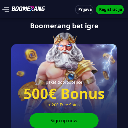
Prijava
Registracija
Boomerang bet igre
paket dobrodošlice
500€ Bonus
+ 200 Free Spins
Sign up now