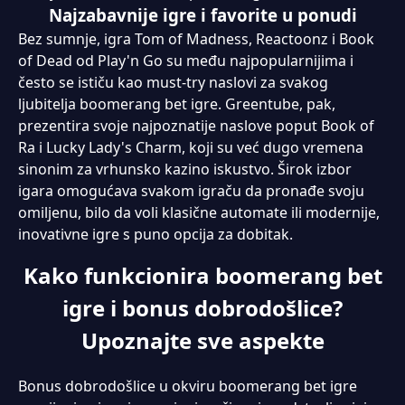
Najzabavnije igre i favorite u ponudi
Bez sumnje, igra Tom of Madness, Reactoonz i Book
of Dead od Play'n Go su među najpopularnijima i
često se ističu kao must-try naslovi za svakog
ljubitelja boomerang bet igre. Greentube, pak,
prezentira svoje najpoznatije naslove poput Book of
Ra i Lucky Lady's Charm, koji su već dugo vremena
sinonim za vrhunsko kazino iskustvo. Širok izbor
igara omogućava svakom igraču da pronađe svoju
omiljenu, bilo da voli klasične automate ili modernije,
inovativne igre s puno opcija za dobitak.
CrashX
Bac Bo
Kako funkcionira boomerang bet
igre i bonus dobrodošlice?
Upoznajte sve aspekte
Bonus dobrodošlice u okviru boomerang bet igre