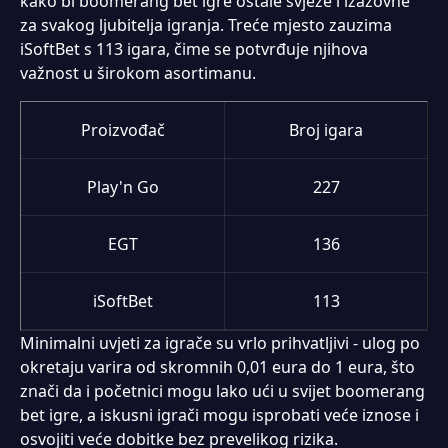
kako bi boomerang bet igre ostale svježe i izazovne
za svakog ljubitelja igranja. Treće mjesto zauzima
iSoftBet s 113 igara, čime se potvrđuje njihova
važnost u širokom asortimanu.
Proizvođač
Broj igara
Play'n Go
227
EGT
136
iSoftBet
113
Mega Roulette
Minesweeper
Minimalni uvjeti za igrače su vrlo prihvatljivi - ulog po
okretaju varira od skromnih 0,01 eura do 1 eura, što
znači da i početnici mogu lako ući u svijet boomerang
bet igre, a iskusni igrači mogu isprobati veće iznose i
osvojiti veće dobitke bez prevelikog rizika.