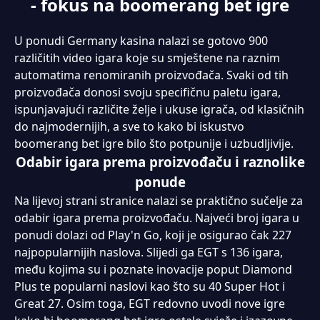
- fokus na boomerang bet igre
U ponudi Germany kasina nalazi se gotovo 900
različitih video igara koje su smještene na raznim
automatima renomiranih proizvođača. Svaki od tih
proizvođača donosi svoju specifičnu paletu igara,
ispunjavajući različite želje i ukuse igrača, od klasičnih
do najmodernijih, a sve to kako bi iskustvo
boomerang bet igre bilo što potpunije i uzbudljivije.
Odabir igara prema proizvođaču i raznolike
ponude
Na lijevoj strani stranice nalazi se praktično sučelje za
odabir igara prema proizvođaču. Najveći broj igara u
ponudi dolazi od Play'n Go, koji je osigurao čak 227
najpopularnijih naslova. Slijedi ga EGT s 136 igara,
među kojima su i poznate inovacije poput Diamond
Super Andar Bahar
Lucky Jet
Plus te popularni naslovi kao što su 40 Super Hot i
Great 27. Osim toga, EGT redovno uvodi nove igre