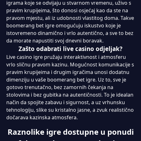
igrama koje se odvijaju u stvarnom vremenu, uživo s
Penalty Shoot Out
Crazy Balls
pravim krupijeima, što donosi osjećaj kao da ste na
pravom mjestu, ali iz udobnosti vlastitog doma. Takve
boomerang bet igre omogućuju iskustvo koje je
istovremeno dinamično i vrlo autentično, a sve to bez
da morate napustiti svoj dnevni boravak.
Zašto odabrati live casino odjeljak?
Live casino igre pružaju interaktivnost i atmosferu
vrlo sličnu pravom kazinu. Mogućnost komunikacije s
pravim krupijeima i drugim igračima unosi dodatnu
dimenziju u vaše boomerang bet igre. Uz to, sve je
gotovo trenutačno, bez zamornih čekanja na
stolovima i bez gubitka na autentičnosti. To je idealan
način da spojite zabavu i sigurnost, a uz vrhunsku
tehnologiju, slike su kristalno jasne, a zvuk realistično
dočarava kazinska atmosfera.
Raznolike igre dostupne u ponudi
Mega Ball
Mines