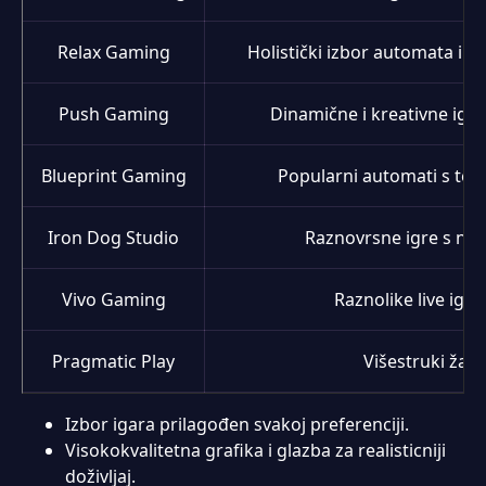
boomerang bet igre
Relax Gaming
Holistički izbor automata i s
Push Gaming
Dinamične i kreativne igr
Monopoly Live
Space XY
Blueprint Gaming
Popularni automati s tem
Iron Dog Studio
Raznovrsne igre s na
Vivo Gaming
Raznolike live igre 
Pragmatic Play
Višestruki žanr
Izbor igara prilagođen svakoj preferenciji.
Visokokvalitetna grafika i glazba za realisticniji
doživljaj.