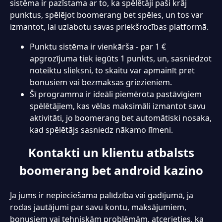
sistēma ir pazīstama ar to, ka spēlētāji paši krāj
punktus, spēlējot boomerang bet spēles, un tos var
izmantot, lai uzlabotu savas priekšrocības platformā.
Punktu sistēma ir vienkārša - par 1 €
apgrozījuma tiek iegūts 1 punkts, un, sasniedzot
noteiktu slieksni, to skaitu var apmainīt pret
bonusiem vai bezmaksas griezieniem.
Šī programma ir ideāli piemērota pastāvīgiem
spēlētājiem, kas vēlas maksimāli izmantot savu
aktivitāti, jo boomerang bet automātiski nosaka,
kad spēlētājs sasniedz nākamo līmeni.
Kontakti un klientu atbalsts
boomerang bet android kazino
Ja jums ir nepieciešama palīdzība vai gadījumā, ja
rodas jautājumi par savu kontu, maksājumiem,
bonusiem vai tehniskām problēmām, atcerieties, ka