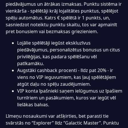
piedāvājumus un ātrākas izmaksas. Punktu sistēma ir
vienkārša - spēlētāji krāj lojalitātes punktus, spēlējot
spēļu automātus. Katrs € spēlētā ir 1 punkts, un,
sasniedzot noteiktu punktu skaitu, tos var apmainīt
pret bonusiem vai bezmaksas griezieniem.
Lojālie spēlētāji iegūst ekskluzīvus
piedāvājumus, personalizētus bonusus un citus
privilēģijas, kas padara spēlēšanu vēl
patīkamāku.
Augstāki cashback procenti - līdz pat 20% - ir
viens no VIP ieguvumiem, kas ļauj spēlētājiem
atgūt daļu no spēļu zaudējumiem.
VIP konta īpašnieki saņem ielūgumus uz īpašiem
turnīriem un pasākumiem, kuros var iegūt vēl
lielākas balvas.
Līmeņu nosaukumi var atšķirties, bet parasti tie
svārstās no “Explorer” līdz “Galactic Master”. Punktu