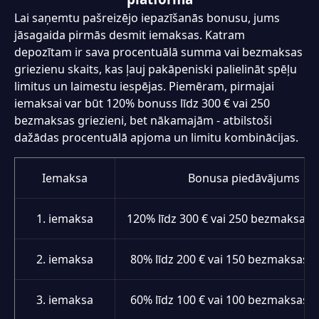
Lai saņemtu pašreizējo iepazīšanās bonusu, jums
jāsagaida pirmās desmit iemaksas. Katram
depozītam ir sava procentuālā summa vai bezmaksas
griezienu skaits, kas ļauj pakāpeniski palielināt spēļu
limitus un laimestu iespējas. Piemēram, pirmajai
iemaksai var būt 120% bonuss līdz 300 € vai 250
bezmaksas griezieni, bet nākamajām - atbilstoši
dažādas procentuālā apjoma un limitu kombinācijas.
Iemaksa
Bonusa piedāvājums
1. iemaksa
120% līdz 300 € vai 250 bezmaksas g
Lightning Storm
Rocket Dice
2. iemaksa
80% līdz 200 € vai 150 bezmaksas g
3. iemaksa
60% līdz 100 € vai 100 bezmaksas g