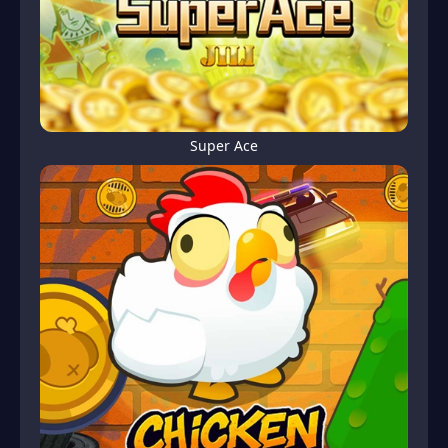
Super Ace