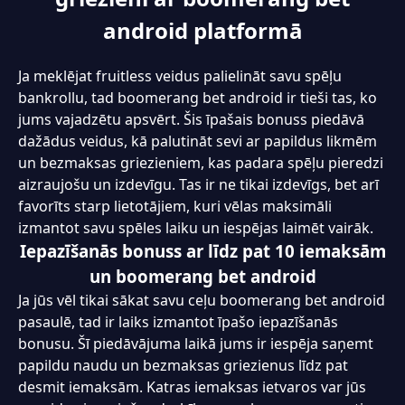
android platformā
Ja meklējat fruitless veidus palielināt savu spēļu
bankrollu, tad boomerang bet android ir tieši tas, ko
jums vajadzētu apsvērt. Šis īpašais bonuss piedāvā
dažādus veidus, kā palutināt sevi ar papildus likmēm
un bezmaksas griezieniem, kas padara spēļu pieredzi
aizraujošu un izdevīgu. Tas ir ne tikai izdevīgs, bet arī
favorīts starp lietotājiem, kuri vēlas maksimāli
izmantot savu spēles laiku un iespējas laimēt vairāk.
Iepazīšanās bonuss ar līdz pat 10 iemaksām
un boomerang bet android
Ja jūs vēl tikai sākat savu ceļu boomerang bet android
pasaulē, tad ir laiks izmantot īpašo iepazīšanās
bonusu. Šī piedāvājuma laikā jums ir iespēja saņemt
papildu naudu un bezmaksas griezienus līdz pat
desmit iemaksām. Katras iemaksas ietvaros var jūs