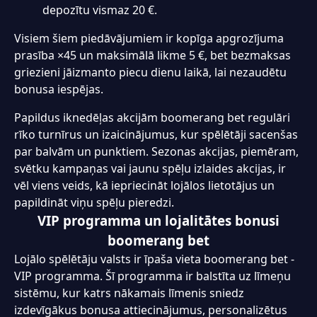
depozītu vismaz 20 €.
Visiem šiem piedāvājumiem ir kopīga apgrozījuma
prasība ×45 un maksimālā likme 5 €, bet bezmaksas
griezieni jāizmanto piecu dienu laikā, lai nezaudētu
Super Andar Bahar
PlinkoX
bonusa iespējas.
Papildus iknedēļas akcijām boomerang bet regulāri
rīko turnīrus un izaicinājumus, kur spēlētāji sacenšas
par balvām un punktiem. Sezonas akcijas, piemēram,
svētku kampaņas vai jaunu spēļu izlaides akcijas, ir
vēl viens veids, kā iepriecināt lojālos lietotājus un
papildināt viņu spēļu pieredzi.
VIP programma un lojalitātes bonusi
boomerang bet
Lojālo spēlētāju valsts ir īpaša vieta boomerang bet -
VIP programma. Šī programma ir balstīta uz līmeņu
sistēmu, kur katrs nākamais līmenis sniedz
izdevīgākus bonusa attiecinājumus, personalizētus