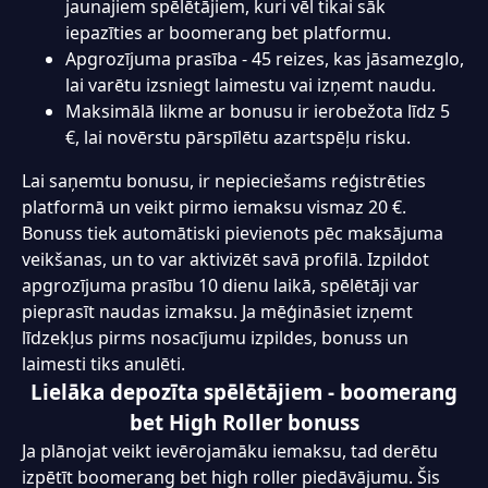
jaunajiem spēlētājiem, kuri vēl tikai sāk
iepazīties ar boomerang bet platformu.
Apgrozījuma prasība - 45 reizes, kas jāsamezglo,
lai varētu izsniegt laimestu vai izņemt naudu.
Maksimālā likme ar bonusu ir ierobežota līdz 5
€, lai novērstu pārspīlētu azartspēļu risku.
Lai saņemtu bonusu, ir nepieciešams reģistrēties
platformā un veikt pirmo iemaksu vismaz 20 €.
Bonuss tiek automātiski pievienots pēc maksājuma
veikšanas, un to var aktivizēt savā profilā. Izpildot
Penalty Shoot Out
Crazy Coin Flip
apgrozījuma prasību 10 dienu laikā, spēlētāji var
pieprasīt naudas izmaksu. Ja mēģināsiet izņemt
līdzekļus pirms nosacījumu izpildes, bonuss un
laimesti tiks anulēti.
Lielāka depozīta spēlētājiem - boomerang
bet High Roller bonuss
Ja plānojat veikt ievērojamāku iemaksu, tad derētu
izpētīt boomerang bet high roller piedāvājumu. Šis