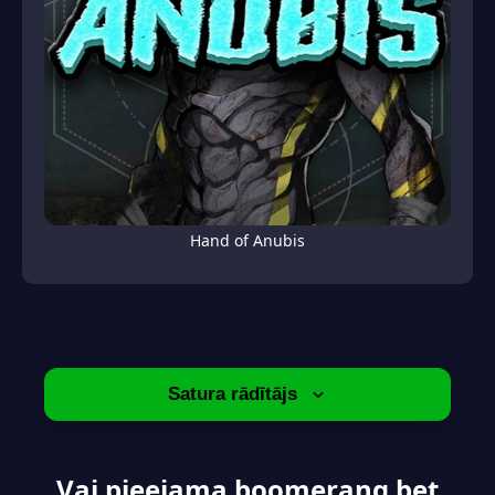
Hand of Anubis
Satura rādītājs
Vai pieejama boomerang bet Android
mobilā lietotne?
Vai pieejama boomerang bet