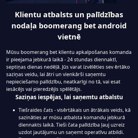
Klientu atbalsts un palīdzības
nodaļa boomerang bet android
Treasure Island
Coin Miner
vietnē
Mūsu boomerang bet klientu apkalpošanas komanda
ir pieejama jebkurā laikā - 24 stundas diennaktī,
septiņas dienas nedēļā. Jūs varat izvēlēties sev ērtāko
saziņas veidu, lai ātri un vienkārši saņemtu
nepieciešamo palīdzību, neatkarīgi no tā, vai esat
iesācējs vai pieredzējis spēlētājs.
Saziņas iespējas, lai saņemtu atbalstu
Tiešraides čats - visērtākais un ātrākais veids, kā
sazināties ar mūsu atbalsta komandu jebkurā
diennakts laikā. Tieši čata palīdzība ļauj uzreiz
uzdot jautājumu un saņemt operatīvu atbildi.