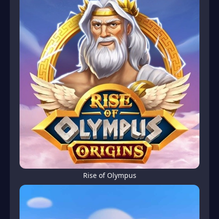
Rise of Olympus