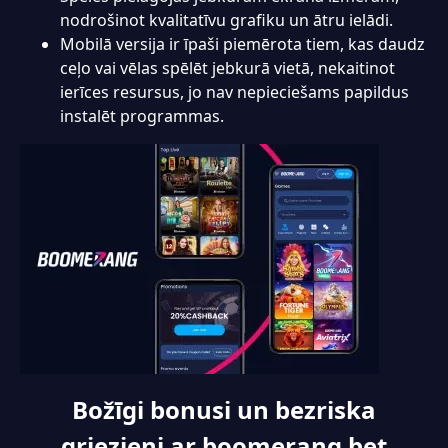
nodrošinot kvalitatīvu grafiku un ātru ielādi.
Mobilā versija ir īpaši piemērota tiem, kas daudz
ceļo vai vēlas spēlēt jebkurā vietā, nekaitinot
ierīces resursus, jo nav nepieciešams papildus
instalēt programmas.
Božīgi bonusi un bezriska
griezieni ar boomerang bet