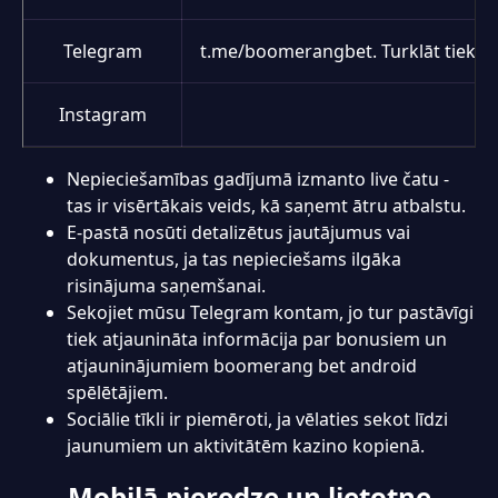
Telegram
t.me/boomerangbet. Turklāt tiek publ
Instagram
Nepieciešamības gadījumā izmanto live čatu -
tas ir visērtākais veids, kā saņemt ātru atbalstu.
E-pastā nosūti detalizētus jautājumus vai
dokumentus, ja tas nepieciešams ilgāka
risinājuma saņemšanai.
Sekojiet mūsu Telegram kontam, jo tur pastāvīgi
tiek atjaunināta informācija par bonusiem un
atjauninājumiem boomerang bet android
spēlētājiem.
Sociālie tīkli ir piemēroti, ja vēlaties sekot līdzi
jaunumiem un aktivitātēm kazino kopienā.
Mobilā pieredze un lietotne