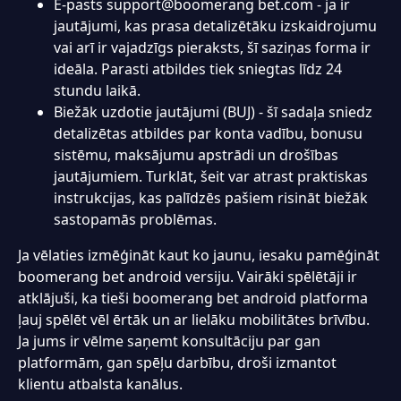
E-pasts support@boomerang bet.com - ja ir
jautājumi, kas prasa detalizētāku izskaidrojumu
Sweet Bonanza Candyland
Aviatrix
vai arī ir vajadzīgs pieraksts, šī saziņas forma ir
ideāla. Parasti atbildes tiek sniegtas līdz 24
stundu laikā.
Biežāk uzdotie jautājumi (BUJ) - šī sadaļa sniedz
detalizētas atbildes par konta vadību, bonusu
sistēmu, maksājumu apstrādi un drošības
jautājumiem. Turklāt, šeit var atrast praktiskas
instrukcijas, kas palīdzēs pašiem risināt biežāk
sastopamās problēmas.
Ja vēlaties izmēģināt kaut ko jaunu, iesaku pamēģināt
boomerang bet android versiju. Vairāki spēlētāji ir
atklājuši, ka tieši boomerang bet android platforma
ļauj spēlēt vēl ērtāk un ar lielāku mobilitātes brīvību.
Ja jums ir vēlme saņemt konsultāciju par gan
platformām, gan spēļu darbību, droši izmantot
klientu atbalsta kanālus.
Immersive Roulette
Pilot