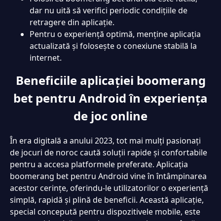
dar nu uită să verifici periodic condițiile de
retragere din aplicație.
Pentru o experiență optimă, menține aplicația
actualizată și folosește o conexiune stabilă la
internet.
Beneficiile aplicației boomerang
bet pentru Android în experiența
de joc online
În era digitală a anului 2023, tot mai mulți pasionați
de jocuri de noroc caută soluții rapide și confortabile
pentru a accesa platformele preferate. Aplicația
Immersive Roulette
Coin Miner
boomerang bet pentru Android vine în întâmpinarea
acestor cerințe, oferindu-le utilizatorilor o experiență
simplă, rapidă și plină de beneficii. Această aplicație,
special concepută pentru dispozitivele mobile, este