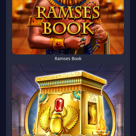
Ramses Book