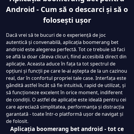
folosești ușor
Android - Cum să o descarci și să o
Ghid complet pentru instalarea și
folosești ușor
utilizarea aplicației boomerang bet pe
Android
Dacă vrei să te bucuri de o experiență de joc
Beneficiile aplicației boomerang bet
autentică și convenabilă, aplicația boomerang bet
pentru Android în experiența de joc
android este alegerea perfectă. Tot ce trebuie să faci
Super Andar Bahar
Skyward
online
se află la doar câteva clicuri, fiind accesibilă direct din
aplicație. Aceasta aduce în fața ta tot spectrul de
Aplicația Boomerang Bet Android:
opțiuni și funcții pe care le-ai aștepta de la un cazinou
jocuri rapide, accesibilitate ușoară și
real, dar în confortul propriei tale case. Interfața este
distracție garantată
gândită astfel încât să fie intuitivă, rapid de utilizat, și
să funcționeze excelent în orice moment, indiferent
Documente necesare pentru validarea
de condiții. O astfel de aplicație este ideală pentru cei
contului boomerang bet
care apreciază simplitatea, performanța și distracția
garantată - toate într-o platformă ușor de navigat și
Cum să instalezi aplicația boomerang
de folosit.
bet android și să te bucuri de jocuri
Aplicația boomerang bet android - tot ce
oricând și oriunde