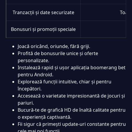
Tranzacții și date securizate
Toate
Bonusuri și promoții speciale
Joacă oricând, oriunde, fără griji.
Profită de bonusurile unice și oferte
Mega Ball
Lucky Jet
personalizate.
Instalează rapid și ușor aplicația boomerang bet
pentru Android.
Explorează funcții intuitive, chiar și pentru
începători.
Accesează o varietate impresionantă de jocuri și
pariuri.
Bucură-te de grafică HD de înaltă calitate pentru
o experiență captivantă.
Fii sigur că primești update-uri constante pentru
cele mai noi funcții.