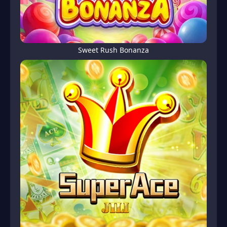
Sweet Rush Bonanza