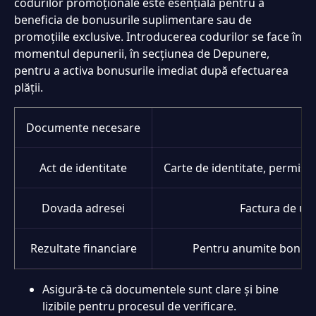
codurilor promoționale este esențială pentru a
beneficia de bonusurile suplimentare sau de
promoțiile exclusive. Introducerea codurilor se face în
momentul depunerii, în secțiunea de Depunere,
pentru a activa bonusurile imediat după efectuarea
plății.
Documente necesare
Act de identitate
Carte de identitate, permis 
Dovada adresei
Factura de uti
Rezultate financiare
Pentru anumite bonusur
Asigură-te că documentele sunt clare și bine
lizibile pentru procesul de verificare.