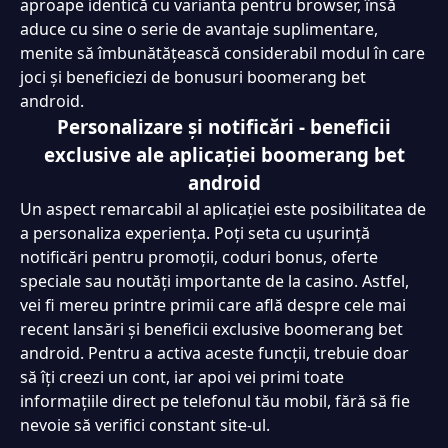
aproape identică cu varianta pentru browser, însă
aduce cu sine o serie de avantaje suplimentare,
menite să îmbunătățească considerabil modul în care
joci și beneficiezi de bonusuri boomerang bet
android.
Personalizare și notificări - beneficii
exclusive ale aplicației boomerang bet
android
Un aspect remarcabil al aplicației este posibilitatea de
a personaliza experiența. Poți seta cu ușurință
notificări pentru promoții, coduri bonus, oferte
speciale sau noutăți importante de la casino. Astfel,
Super Color Game
Mines
vei fi mereu printre primii care află despre cele mai
recent lansări și beneficii exclusive boomerang bet
android. Pentru a activa aceste funcții, trebuie doar
să îți creezi un cont, iar apoi vei primi toate
informațiile direct pe telefonul tău mobil, fără să fie
nevoie să verifici constant site-ul.