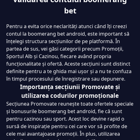
bet
Pentru a evita orice neclarități atunci când îți creezi
contul la boomerang bet android, este important să
înțelegi structura secțiunilor de pe platformă. În
partea de sus, vei găsi categorii precum Promoții,
Sportul Alb și Cazinou, fiecare având propria
funcționalitate și ofertă. Aceste secțiuni sunt distinct
definite pentru a te ghida mai ușor și a nu te confuza
în timpul procesului de înregistrare sau depunere.
Importanța secțiunii Promovate și
utilizarea codurilor promoționale
Secțiunea Promovate reunește toate ofertele speciale
și bonusurile boomerang bet android, fie că sunt
pentru cazinou sau sport. Acest loc devine rapid o
sursă de inspirație pentru cei care vor să profite de
cele mai avantajoase promoții. În plus, utilizarea