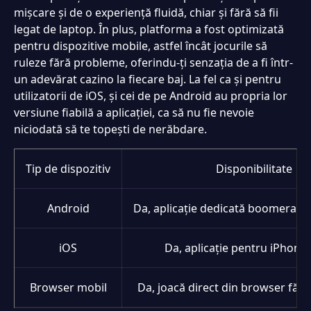
mișcare și de o experiență fluidă, chiar și fără să fii
legat de laptop. În plus, platforma a fost optimizată
pentru dispozitive mobile, astfel încât jocurile să
ruleze fără probleme, oferindu-ți senzația de a fi într-
un adevărat cazino la fiecare baj. La fel ca și pentru
utilizatorii de iOS, și cei de pe Android au propria lor
versiune fiabilă a aplicației, ca să nu fie nevoie
niciodată să te topești de nerăbdare.
Tip de dispozitiv
Disponibilitate
Android
Da, aplicație dedicată boomerang
iOS
Da, aplicație pentru iPhone 
Browser mobil
Da, joacă direct din browser făr