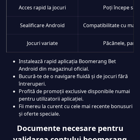
Acces rapid la jocuri
Poți începe să j
Sealificare Android
Compatibilitate cu major
Jocuri variate
Păcănele, pariur
Instalează rapid aplicația Boomerang Bet
Android din magazinul oficial.
Bucură-te de o navigare fluidă și de jocuri fără
întreruperi.
Profită de promoții exclusive disponibile numai
pentru utilizatorii aplicației.
Fii mereu la curent cu cele mai recente bonusuri
și oferte speciale.
Documente necesare pentru
validarea contului boomerang