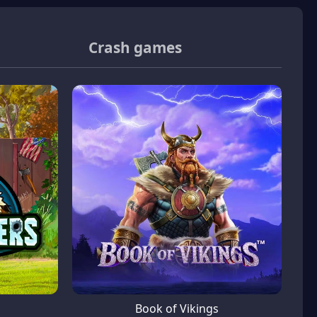
Crash games
Book of Vikings