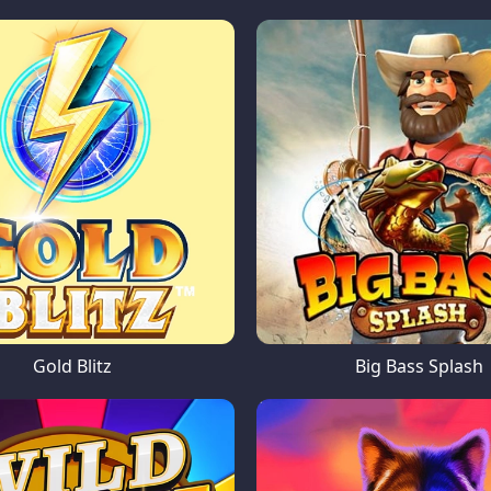
Gold Blitz
Big Bass Splash