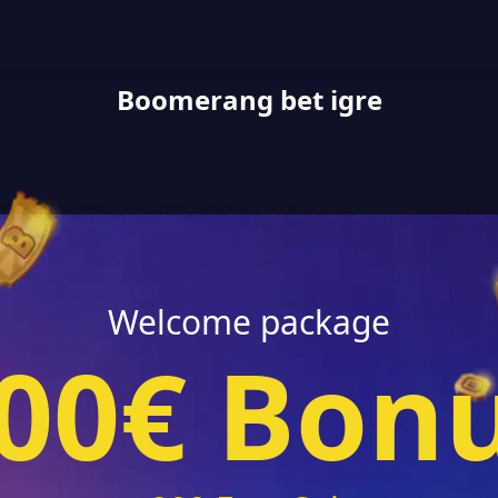
Boomerang bet igre
Welcome package
00€ Bon