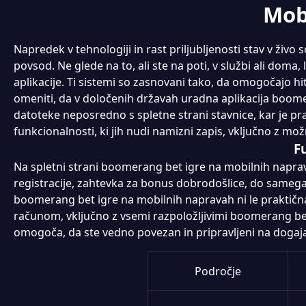
Mob
Zrcalne povezave za boomerang bet igre - rešit
Igralni avtomati in kazino igre za pravi užitek
Napredek v tehnologiji in rast priljubljenosti stav v ži
povsod. Ne glede na to, ali ste na poti, v službi ali do
Ponudba boomerang bet igre
aplikacije. Ti sistemi so zasnovani tako, da omogočajo 
Mega Roulette
Balloon
Zakaj so igre v boomerang bet poštene in zanesl
omeniti, da v določenih državah uradna aplikacija boomer
datoteke neposredno s spletne strani stavnice, kar je pr
O ponudniku boomerang bet in njegovem ugled
funkcionalnosti, ki jih nudi namizni zapis, vključno z mo
F
Postopek registracije na boomerang bet slovens
Na spletni strani boomerang bet igre na mobilnih naprava
Mobilne igre in boomerang bet igre na poti
registracije, zahtevka za bonus dobrodošlice, do samega 
boomerang bet igre na mobilnih napravah ni le praktična
Raznolikost iger v boomerang bet igrah
računom, vključno z vsemi razpoložljivimi boomerang bet i
omogoča, da ste vedno povezan in pripravljeni na dogaja
Področje