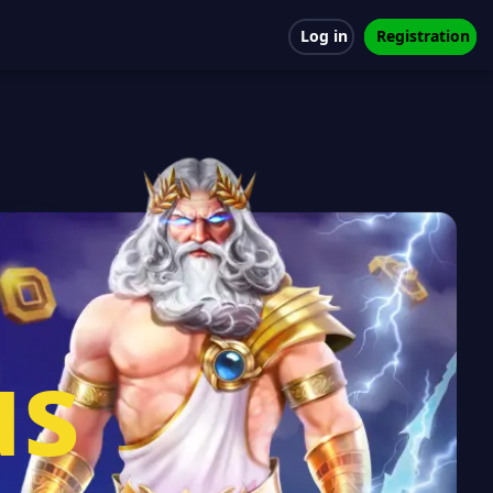
Log in
Registration
us