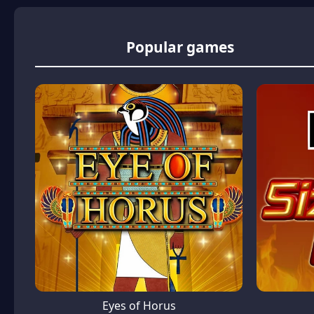
Popular games
Eyes of Horus