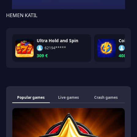
HEMEN KATIL
Cash of Cleopatra
Ultra Ho
68928*****
6219
60 €
309 €
Popular games
Live games
Crash games