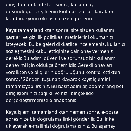
girişi tamamlandıktan sonra, kullanmayı
düşündüğünüz şifrenin kırılması zor bir karakter
kombinasyonu olmasına özen gösterin.
Kayıt tamamlandıktan sonra, site sizden kullanım
şartları ve gizlilik politikası metinlerini okumanızı
isteyecek. Bu belgeleri dikkatlice incelemeniz, kullanıcı
sözleşmesini kabul ettiğinize dair onay vermeniz
gerekir. Bu adım, güvenli ve sorunsuz bir kullanım
deneyimi için oldukça önemlidir. Gerekli onayları
verdikten ve bilgilerin doğruluğunu kontrol ettikten
sonra, 'Gönder' tuşuna tıklayarak kayıt işlemini
tamamlayabilirsiniz. Bu basit adımlar, boomerang bet
giriş işleminizi sağlıklı ve hızlı bir şekilde
gerçekleştirmenize olanak tanır.
Kayıt işlemi tamamlandıktan hemen sonra, e-posta
adresinize bir doğrulama linki gönderilir. Bu linke
tıklayarak e-mailinizi doğrulamalısınız. Bu aşamayı