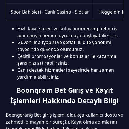
Spor Bahisleri - Canlı Casino - Slotlar
Hoşgeldin Bon
Hızlı kayıt süreci ve kolay boomerang bet giriş
adımlarıyla hemen oynamaya başlayabilirsiniz.
Güvenilir altyapısı ve şeffaf likidite yönetimi
Immersive Roulette
Penalty Shoot Out
sayesinde güvende olursunuz.
Çeşitli promosyonlar ve bonuslar ile kazanma
şansınızı artırabilirsiniz.
Canlı destek hizmetleri sayesinde her zaman
yardım alabilirsiniz.
Boongram Bet Giriş ve Kayıt
İşlemleri Hakkında Detaylı Bilgi
Boengerang Bet giriş işlemi oldukça kullanıcı dostu ve
zahmetli olmayan bir süreçtir. Kayıt olma adımlarını
izlemek, genellikle birkaç dakikanızı alır ve