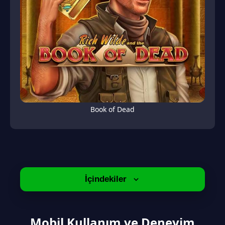
Book of Dead
İçindekiler
Mobil Kullanım ve Deneyim
Mobil Kullanım ve Deneyim