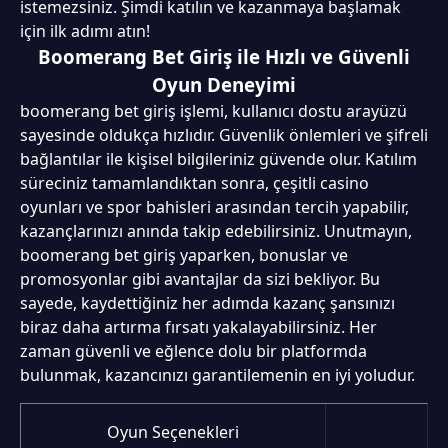
istemezsiniz. Şimdi katılın ve kazanmaya başlamak
için ilk adımı atın!
Boomerang Bet Giriş ile Hızlı ve Güvenli
Oyun Deneyimi
boomerang bet giriş işlemi, kullanıcı dostu arayüzü
sayesinde oldukça hızlıdır. Güvenlik önlemleri ve şifreli
bağlantılar ile kişisel bilgileriniz güvende olur. Katılım
süreciniz tamamlandıktan sonra, çeşitli casino
Super Color Game
Aviator
oyunları ve spor bahisleri arasından tercih yapabilir,
kazançlarınızı anında takip edebilirsiniz. Unutmayın,
boomerang bet giriş yaparken, bonuslar ve
promosyonlar gibi avantajlar da sizi bekliyor. Bu
sayede, kaydettiğiniz her adımda kazanç şansınızı
biraz daha artırma fırsatı yakalayabilirsiniz. Her
zaman güvenli ve eğlence dolu bir platformda
bulunmak, kazancınızı garantilemenin en iyi yoludur.
Oyun Seçenekleri