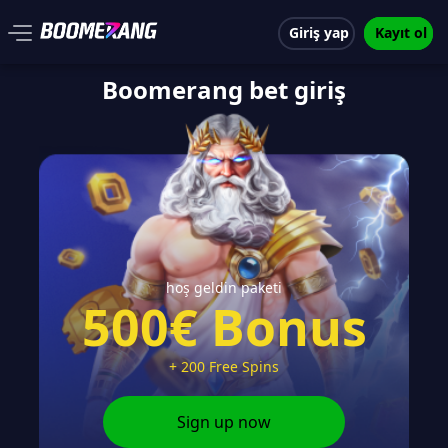
Giriş yap
Kayıt ol
Boomerang bet giriş
hoş geldin paketi
500€ Bonus
+ 200 Free Spins
Sign up now