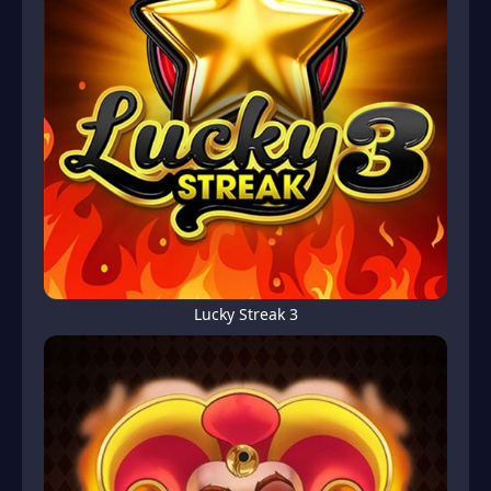
Lucky Streak 3