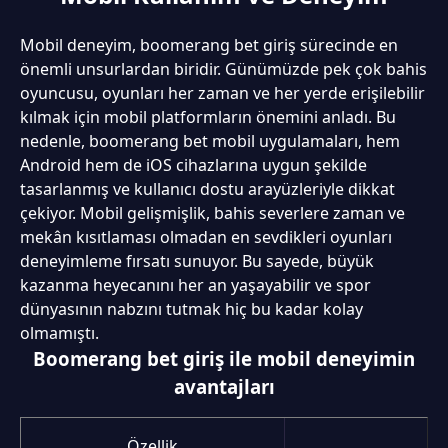
Boerang Bet Giriş ve Bonus Paketi
Bilgileri
Mobil deneyim, boomerang bet giriş sürecinde en
Türkiye'de Para Yatırma ve Çekme
önemli unsurlardan biridir. Günümüzde pek çok bahis
Yöntemleri
oyuncusu, oyunları her zaman ve her yerde erişilebilir
kılmak için mobil platformların önemini anladı. Bu
Boomerang Bet Casino'ya Hemen
nedenle, boomerang bet mobil uygulamaları, hem
Katılarak Kazanma Şansınızı Artırın
Android hem de iOS cihazlarına uygun şekilde
Lightning Storm
Spaceman
tasarlanmış ve kullanıcı dostu arayüzleriyle dikkat
Boongram Bet Giriş ve Kayıt İşlemleri
çekiyor. Mobil gelişmişlik, bahis severlere zaman ve
Hakkında Detaylı Bilgi
mekân kısıtlaması olmadan en sevdikleri oyunları
deneyimleme fırsatı sunuyor. Bu sayede, büyük
Casino Oyunları ve Spor Bahisleri
kazanma heyecanını her an yaşayabilir ve spor
Hizmetleri
dünyasının nabzını tutmak hiç bu kadar kolay
Bilgilerinizi Güvenle Girin ve Hesap
olmamıştı.
Güvenliğinizi Artırın
Boomerang bet giriş ile mobil deneyimin
avantajları
Mobil Uygulama ile Boomerang Bet
Giriş ve Kayıt Süreci
Özellik