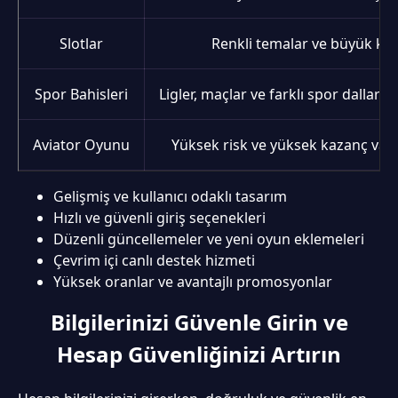
Slotlar
Renkli temalar ve büyük kaza
Spor Bahisleri
Ligler, maçlar ve farklı spor dallar
Aviator Oyunu
Yüksek risk ve yüksek kazanç v
Gelişmiş ve kullanıcı odaklı tasarım
Hızlı ve güvenli giriş seçenekleri
Düzenli güncellemeler ve yeni oyun eklemeleri
Çevrim içi canlı destek hizmeti
Yüksek oranlar ve avantajlı promosyonlar
Bilgilerinizi Güvenle Girin ve
Hesap Güvenliğinizi Artırın